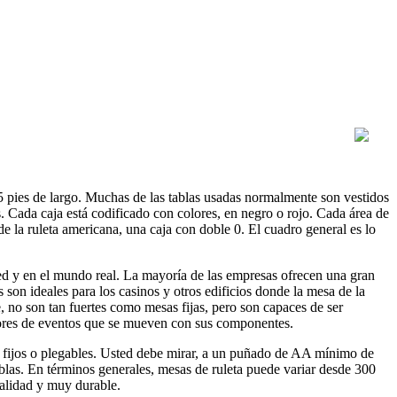
 5 pies de largo. Muchas de las tablas usadas normalmente son vestidos
s. Cada caja está codificado con colores, en negro o rojo. Cada área de
de la ruleta americana, una caja con doble 0. El cuadro general es lo
red y en el mundo real. La mayoría de las empresas ofrecen una gran
 son ideales para los casinos y otros edificios donde la mesa de la
e, no son tan fuertes como mesas fijas, pero son capaces de ser
cadores de eventos que se mueven con sus componentes.
on fijos o plegables. Usted debe mirar, a un puñado de AA mínimo de
ablas. En términos generales, mesas de ruleta puede variar desde 300
calidad y muy durable.