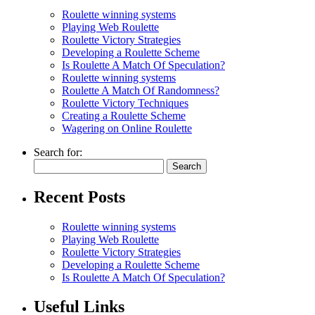
Roulette winning systems
Playing Web Roulette
Roulette Victory Strategies
Developing a Roulette Scheme
Is Roulette A Match Of Speculation?
Roulette winning systems
Roulette A Match Of Randomness?
Roulette Victory Techniques
Creating a Roulette Scheme
Wagering on Online Roulette
Search for:
Recent Posts
Roulette winning systems
Playing Web Roulette
Roulette Victory Strategies
Developing a Roulette Scheme
Is Roulette A Match Of Speculation?
Useful Links