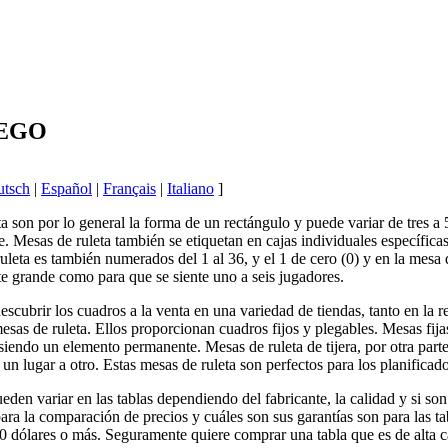
UEGO
utsch
|
Español
|
Français
|
Italiano
]
a son por lo general la forma de un rectángulo y puede variar de tres a
de. Mesas de ruleta también se etiquetan en cajas individuales específica
ruleta es también numerados del 1 al 36, y el 1 de cero (0) y en la mesa 
e grande como para que se siente uno a seis jugadores.
scubrir los cuadros a la venta en una variedad de tiendas, tanto en la 
esas de ruleta. Ellos proporcionan cuadros fijos y plegables. Mesas fijas
 siendo un elemento permanente. Mesas de ruleta de tijera, por otra part
 un lugar a otro. Estas mesas de ruleta son perfectos para los planifi
eden variar en las tablas dependiendo del fabricante, la calidad y si s
ara la comparación de precios y cuáles son sus garantías son para las t
0 dólares o más. Seguramente quiere comprar una tabla que es de alta 